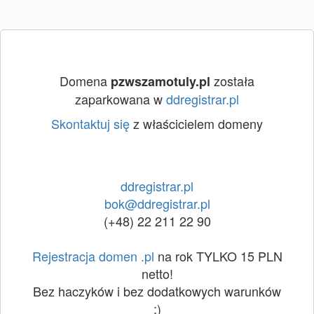
Domena
została
pzwszamotuly.pl
zaparkowana w
ddregistrar.pl
Skontaktuj się
z właścicielem domeny
ddregistrar.pl
bok@ddregistrar.pl
(+48) 22 211 22 90
Rejestracja domen .pl
na rok TYLKO 15 PLN
netto!
Bez haczyków i bez dodatkowych warunków
:)