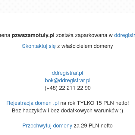
mena
została zaparkowana w
ddregistr
pzwszamotuly.pl
Skontaktuj się
z właścicielem domeny
ddregistrar.pl
bok@ddregistrar.pl
(+48) 22 211 22 90
Rejestracja domen .pl
na rok TYLKO 15 PLN netto!
Bez haczyków i bez dodatkowych warunków :)
Przechwytuj domeny
za 29 PLN netto