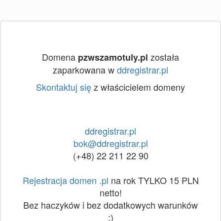
Domena
została
pzwszamotuly.pl
zaparkowana w
ddregistrar.pl
Skontaktuj się
z właścicielem domeny
ddregistrar.pl
bok@ddregistrar.pl
(+48) 22 211 22 90
Rejestracja domen .pl
na rok TYLKO 15 PLN
netto!
Bez haczyków i bez dodatkowych warunków
:)